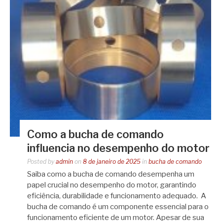
Como a bucha de comando
influencia no desempenho do motor
Posted by
admin
on
8 de janeiro de 2025
in
bucha de comando
Saiba como a bucha de comando desempenha um
papel crucial no desempenho do motor, garantindo
eficiência, durabilidade e funcionamento adequado. A
bucha de comando é um componente essencial para o
funcionamento eficiente de um motor. Apesar de sua