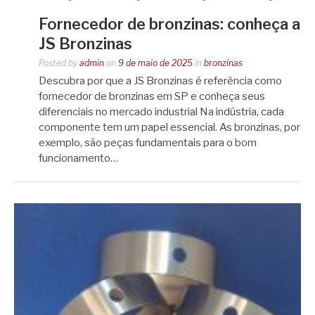
Fornecedor de bronzinas: conheça a
JS Bronzinas
Posted by
admin
on
9 de maio de 2025
in
bronzinas
Descubra por que a JS Bronzinas é referência como
fornecedor de bronzinas em SP e conheça seus
diferenciais no mercado industrial Na indústria, cada
componente tem um papel essencial. As bronzinas, por
exemplo, são peças fundamentais para o bom
funcionamento…