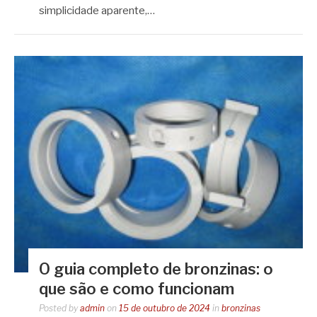
simplicidade aparente,…
O guia completo de bronzinas: o
que são e como funcionam
Posted by
admin
on
15 de outubro de 2024
in
bronzinas