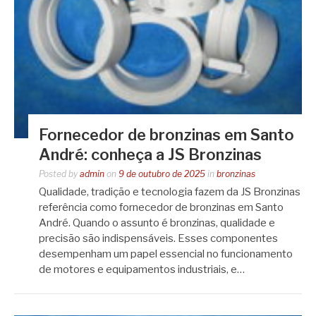
Fornecedor de bronzinas em Santo
André: conheça a JS Bronzinas
Posted by
admin
on
9 de outubro de 2025
in
bronzinas
Qualidade, tradição e tecnologia fazem da JS Bronzinas
referência como fornecedor de bronzinas em Santo
André. Quando o assunto é bronzinas, qualidade e
precisão são indispensáveis. Esses componentes
desempenham um papel essencial no funcionamento
de motores e equipamentos industriais, e…