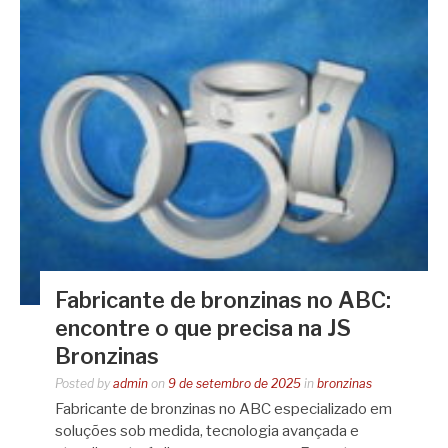
Fabricante de bronzinas no ABC:
encontre o que precisa na JS
Bronzinas
Posted by
admin
on
9 de setembro de 2025
in
bronzinas
Fabricante de bronzinas no ABC especializado em
soluções sob medida, tecnologia avançada e