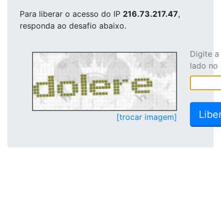
Para liberar o acesso
do IP
216.73.217.47
,
responda ao desafio abaixo.
Digite 
lado no
[trocar imagem]