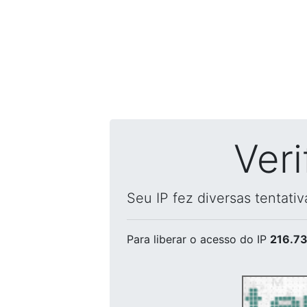
Ver
Seu IP fez diversas tentati
Para liberar o acesso
do IP
216.73