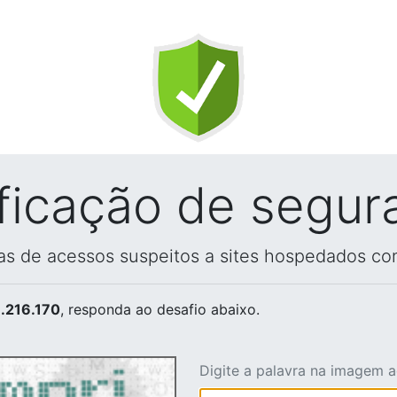
ificação de segur
vas de acessos suspeitos a sites hospedados co
.216.170
, responda ao desafio abaixo.
Digite a palavra na imagem 