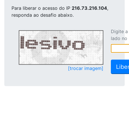
Para liberar o acesso
do IP
216.73.216.104
,
responda ao desafio abaixo.
Digite 
lado no
[trocar imagem]