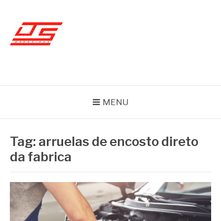
Skip
to
content
BLOG JS BRONZINAS
MENU
Tag:
arruelas de encosto direto
da fabrica