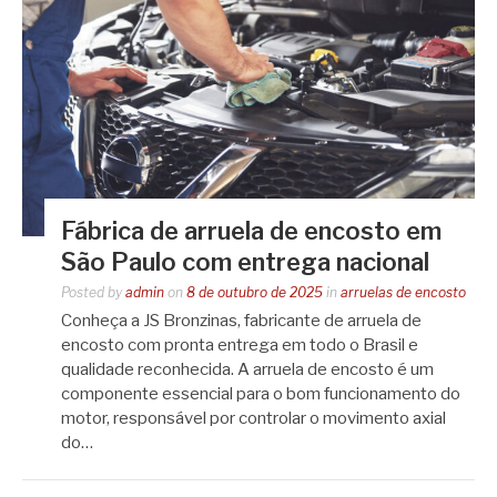
Fábrica de arruela de encosto em
São Paulo com entrega nacional
Posted by
admin
on
8 de outubro de 2025
in
arruelas de encosto
Conheça a JS Bronzinas, fabricante de arruela de
encosto com pronta entrega em todo o Brasil e
qualidade reconhecida. A arruela de encosto é um
componente essencial para o bom funcionamento do
motor, responsável por controlar o movimento axial
do…