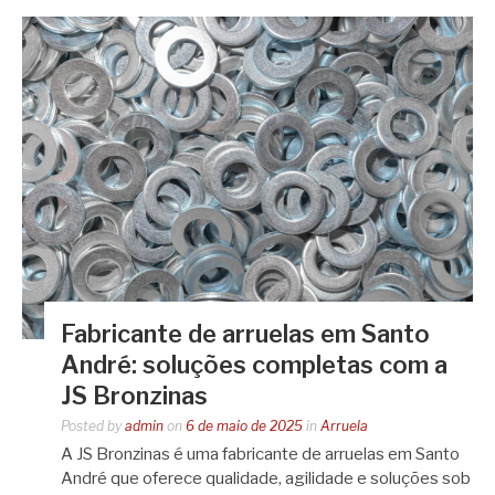
Fabricante de arruelas em Santo
André: soluções completas com a
JS Bronzinas
Posted by
admin
on
6 de maio de 2025
in
Arruela
A JS Bronzinas é uma fabricante de arruelas em Santo
André que oferece qualidade, agilidade e soluções sob