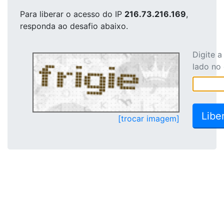
Para liberar o acesso
do IP
216.73.216.169
,
responda ao desafio abaixo.
Digite 
lado no
[trocar imagem]