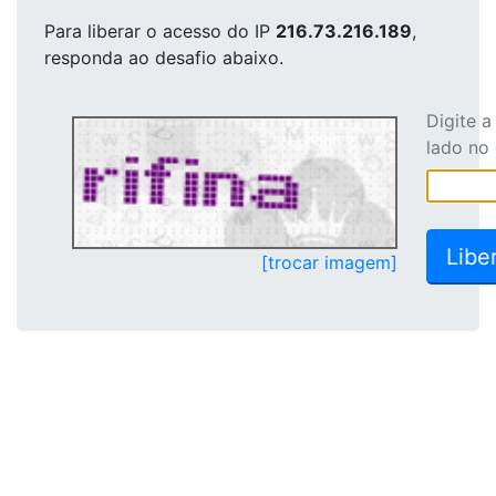
Para liberar o acesso
do IP
216.73.216.189
,
responda ao desafio abaixo.
Digite 
lado no
[trocar imagem]