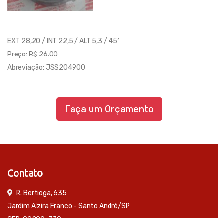
EXT 28,20 / INT 22,5 / ALT 5,3 / 45º
Preço: R$ 26.00
Abreviação: JSS204900
Faça um Orçamento
Contato
R. Bertioga, 635
Jardim Alzira Franco - Santo André/SP