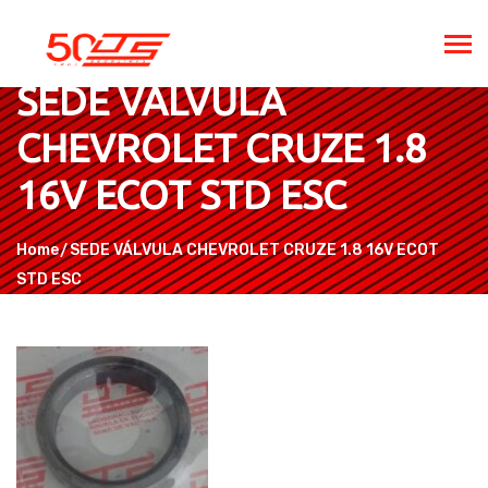
SEDE VÁLVULA
CHEVROLET CRUZE 1.8
16V ECOT STD ESC
Home
SEDE VÁLVULA CHEVROLET CRUZE 1.8 16V ECOT
STD ESC