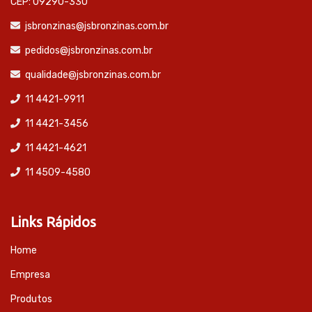
CEP: 09290-330
jsbronzinas@jsbronzinas.com.br
pedidos@jsbronzinas.com.br
qualidade@jsbronzinas.com.br
11 4421-9911
11 4421-3456
11 4421-4621
11 4509-4580
Links Rápidos
Home
Empresa
Produtos