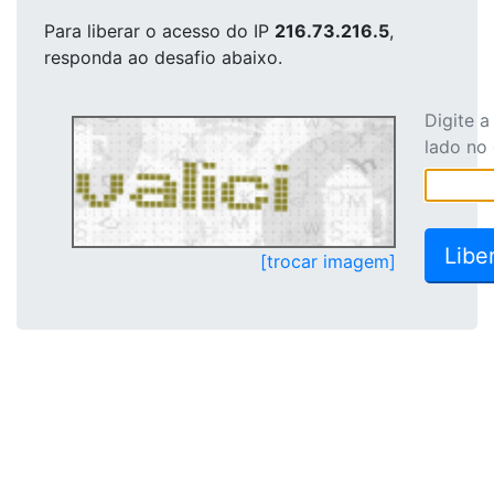
Para liberar o acesso
do IP
216.73.216.5
,
responda ao desafio abaixo.
Digite 
lado no
[trocar imagem]