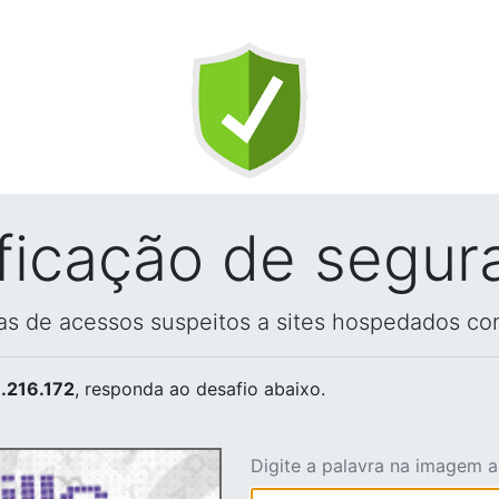
ificação de segur
vas de acessos suspeitos a sites hospedados co
.216.172
, responda ao desafio abaixo.
Digite a palavra na imagem 