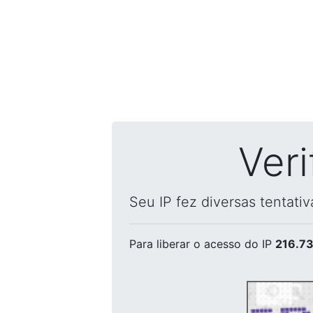
Ver
Seu IP fez diversas tentati
Para liberar o acesso
do IP
216.73