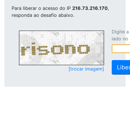
Para liberar o acesso
do IP
216.73.216.170
,
responda ao desafio abaixo.
Digite 
lado no
[trocar imagem]