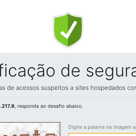
ificação de segur
vas de acessos suspeitos a sites hospedados co
.217.8
, responda ao desafio abaixo.
Digite a palavra na imagem 