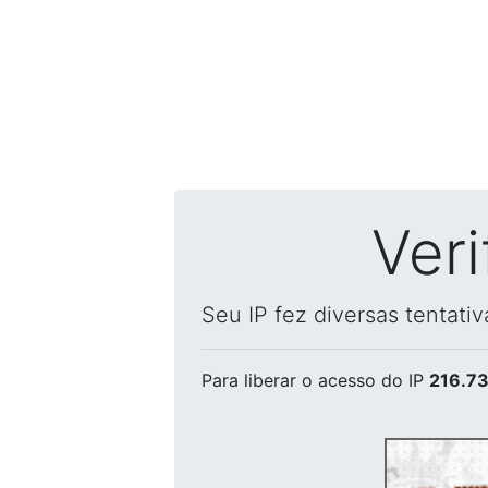
Ver
Seu IP fez diversas tentati
Para liberar o acesso
do IP
216.73