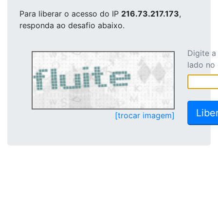
Para liberar o acesso
do IP
216.73.217.173
,
responda ao desafio abaixo.
Digite 
lado no
[trocar imagem]