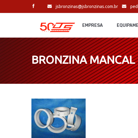
jsbronzinas@jsbronzinas.com.br
ped
EMPRESA
EQUIPAM
BRONZINA MANCAL L1