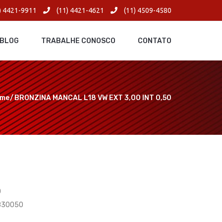
) 4421-9911
(11) 4421-4621
(11) 4509-4580
BLOG
TRABALHE CONOSCO
CONTATO
me
BRONZINA MANCAL L18 VW EXT 3,00 INT 0,50
0
1830050