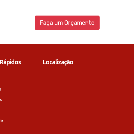
Faça um Orçamento
 Rápidos
Localização
a
s
de