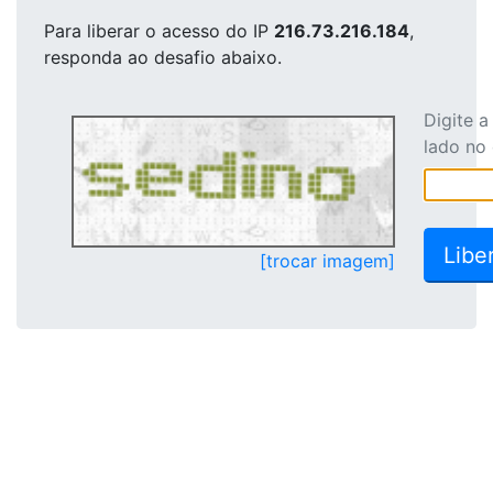
Para liberar o acesso
do IP
216.73.216.184
,
responda ao desafio abaixo.
Digite 
lado no
[trocar imagem]