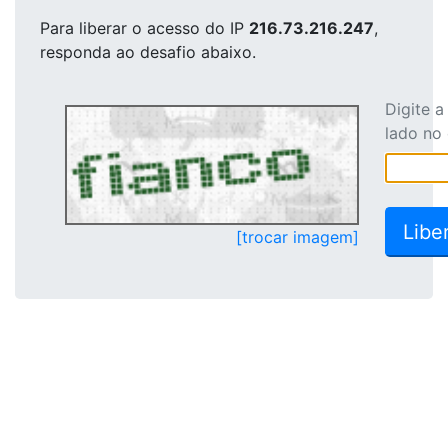
Para liberar o acesso
do IP
216.73.216.247
,
responda ao desafio abaixo.
Digite 
lado no
[trocar imagem]