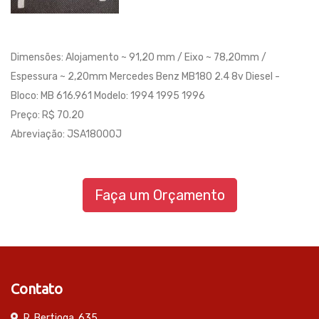
Dimensões: Alojamento ~ 91,20 mm / Eixo ~ 78,20mm /
Espessura ~ 2,20mm Mercedes Benz MB180 2.4 8v Diesel -
Bloco: MB 616.961 Modelo: 1994 1995 1996
Preço: R$ 70.20
Abreviação: JSA18000J
Faça um Orçamento
Contato
R. Bertioga, 635