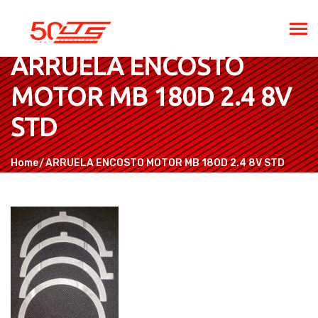
ARRUELA ENCOSTO
MOTOR MB 180D 2.4 8V
STD
Home
ARRUELA ENCOSTO MOTOR MB 180D 2.4 8V STD