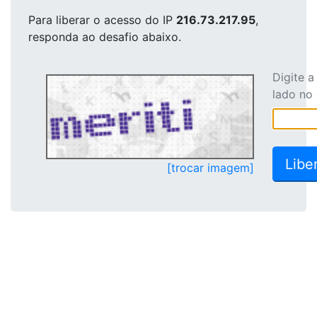
Para liberar o acesso
do IP
216.73.217.95
,
responda ao desafio abaixo.
Digite 
lado no
[trocar imagem]