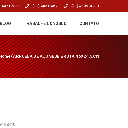
) 4421-9911
(11) 4421-4621
(11) 4509-4580
BLOG
TRABALHE CONOSCO
CONTATO
Home
ARRUELA DE AÇO SEDE BRUTA 46X24,5X11
S3462410