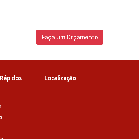
Faça um Orçamento
 Rápidos
Localização
a
s
de